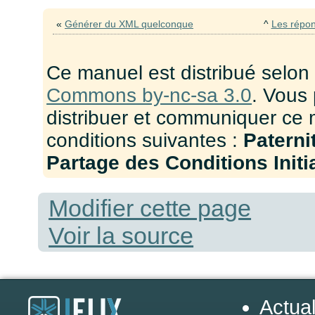
«
Générer du XML quelconque
^
Les répon
Ce manuel est distribué selon
Commons by-nc-sa 3.0
. Vous 
distribuer et communiquer ce 
conditions suivantes :
Paterni
Partage des Conditions Initia
Modifier cette page
Voir la source
Actual