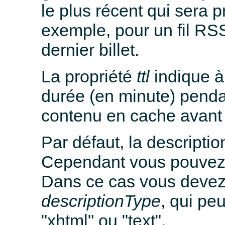
le plus récent qui sera p
exemple, pour un fil RSS
dernier billet.
La propriété
ttl
indique à 
durée (en minute) pendan
contenu en cache avant 
Par défaut, la descriptio
Cependant vous pouvez
Dans ce cas vous devez l
descriptionType
, qui peu
"xhtml" ou "text".