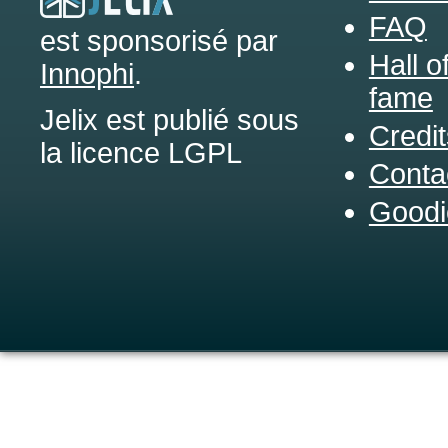
FAQ
est sponsorisé par
Hall o
Innophi
.
fame
Jelix est publié sous
Credit
la licence LGPL
Conta
Goodi