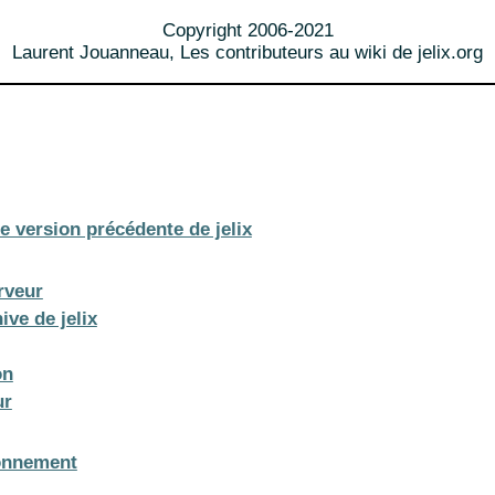
Copyright 2006-2021
Laurent Jouanneau, Les contributeurs au wiki de jelix.org
e version précédente de jelix
rveur
hive de jelix
on
ur
ionnement