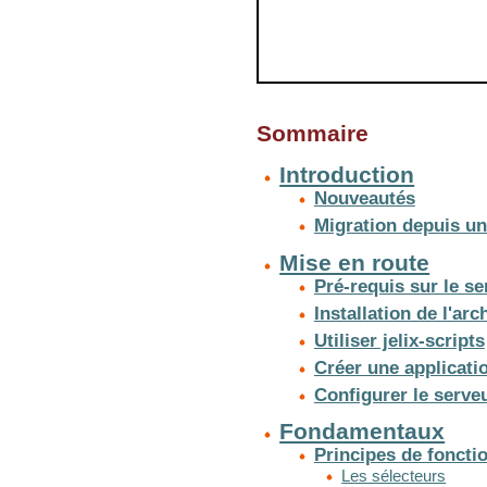
Sommaire
Introduction
Nouveautés
Migration depuis un
Mise en route
Pré-requis sur le se
Installation de l'arc
Utiliser jelix-scripts
Créer une applicati
Configurer le serve
Fondamentaux
Principes de fonct
Les sélecteurs