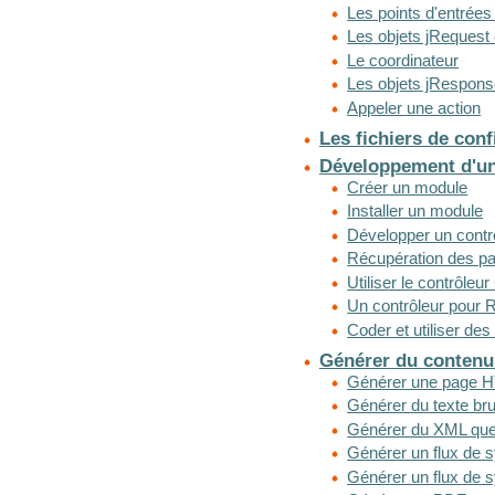
Les points d'entrées
Les objets jRequest 
Le coordinateur
Les objets jRespon
Appeler une action
Les fichiers de conf
Développement d'u
Créer un module
Installer un module
Développer un contr
Récupération des p
Utiliser le contrôle
Un contrôleur pour
Coder et utiliser de
Générer du contenu
Générer une page 
Générer du texte bru
Générer du XML qu
Générer un flux de 
Générer un flux de 