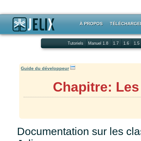
À PROPOS
TÉLÉCHARGE
Tutoriels
Manuel 1.8
1.7
1.6
1.5
Guide du développeur
Chapitre: Les 
Documentation sur les clas