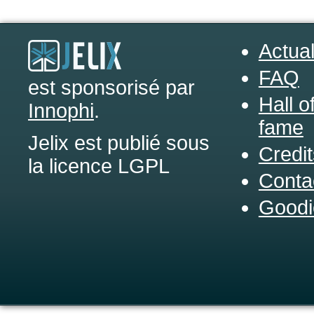
Actual
FAQ
est sponsorisé par
Hall o
Innophi
.
fame
Jelix est publié sous
Credit
la licence LGPL
Conta
Goodi