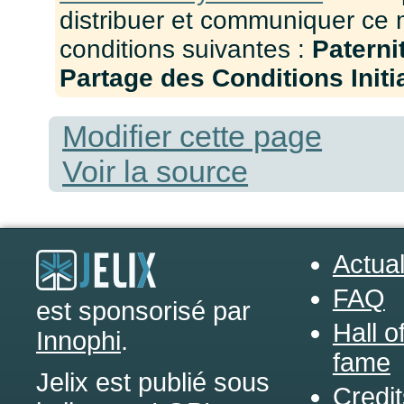
distribuer et communiquer ce 
conditions suivantes :
Paterni
Partage des Conditions Initia
Modifier cette page
Voir la source
Actual
FAQ
est sponsorisé par
Hall o
Innophi
.
fame
Jelix est publié sous
Credit