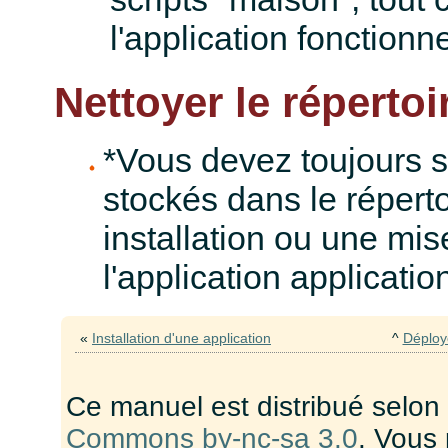
l'application fonctionn
Nettoyer le réperto
*Vous devez toujours s
stockés dans le répert
installation ou une mis
l'application applicatio
«
Installation d'une application
^
Déploye
Ce manuel est distribué selon
Commons by-nc-sa 3.0
. Vous 