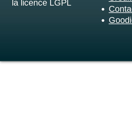
la licence LGPL
Conta
Goodi