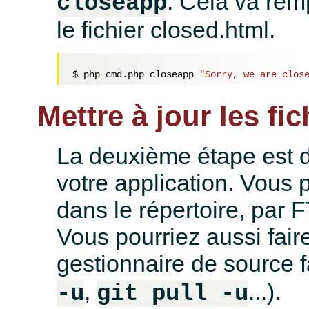
. Cela va rem
closeapp
le fichier closed.html.
$ php cmd.php closeapp 
"Sorry, we are clos
Mettre à jour les fic
La deuxième étape est de
votre application. Vous p
dans le répertoire, par 
Vous pourriez aussi fair
gestionnaire de source f
,
...).
-u
git pull -u