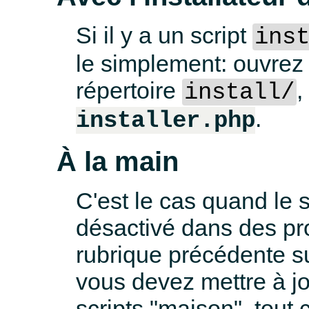
Si il y a un script
ins
le simplement: ouvrez 
répertoire
,
install/
.
installer.php
À la main
C'est le cas quand le s
désactivé dans des pro
rubrique précédente sur
vous devez mettre à jo
scripts "maison", tout 