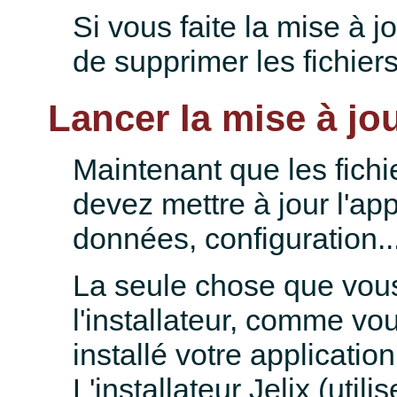
Si vous faite la mise à 
de supprimer les fichier
Lancer la mise à jo
Maintenant que les fich
devez mettre à jour l'ap
données, configuration..
La seule chose que vous
l'installateur, comme vou
installé votre applicatio
L'installateur Jelix (util