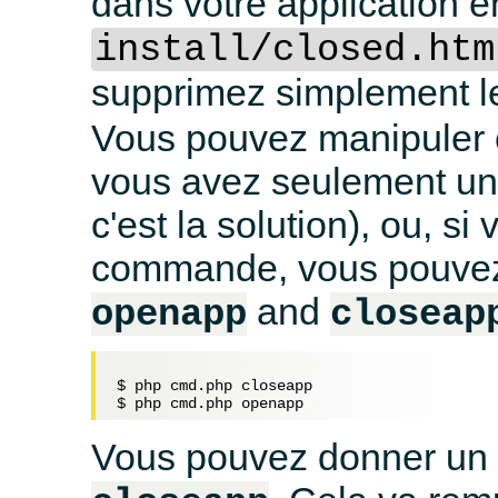
dans votre application e
install/closed.htm
supprimez simplement le
Vous pouvez manipuler c
vous avez seulement un 
c'est la solution), ou, s
commande, vous pouvez 
and
openapp
closeap
$ php cmd.php closeapp

Vous pouvez donner un