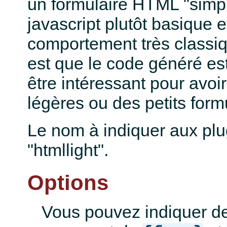
un formulaire HTML "simp
javascript plutôt basique 
comportement très classi
est que le code généré est
être intéressant pour avoi
légères ou des petits form
Le nom à indiquer aux plug
"htmllight".
Options
Vous pouvez indiquer d