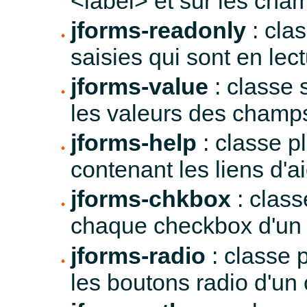
<label> et sur les cham
jforms-readonly
: cla
saisies qui sont en lec
jforms-value
: classe 
les valeurs des champs
jforms-help
: classe p
contenant les liens d'a
jforms-chkbox
: class
chaque checkbox d'un 
jforms-radio
: classe 
les boutons radio d'un 