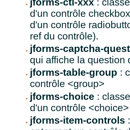
jforms-ctl-xxx
: class
d'un contrôle checkbo
d'un contrôle radiobutt
ref du contrôle).
jforms-captcha-quest
qui affiche la question
jforms-table-group
: 
contrôle <group>
jforms-choice
: classe
d'un contrôle <choice>
jforms-item-controls
: