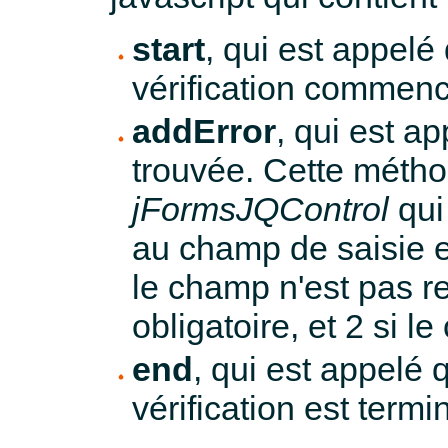
start
, qui est appel
vérification commen
addError
, qui est a
trouvée. Cette méthod
jFormsJQControl
qui
au champ de saisie en
le champ n'est pas re
obligatoire, et 2 si le
end
, qui est appelé
vérification est termi