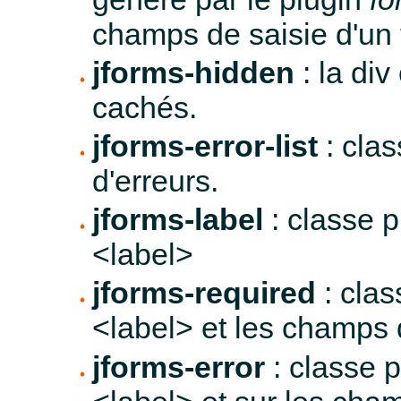
champs de saisie d'un 
jforms-hidden
: la di
cachés.
jforms-error-list
: clas
d'erreurs.
jforms-label
: classe p
<label>
jforms-required
: clas
<label> et les champs d
jforms-error
: classe p