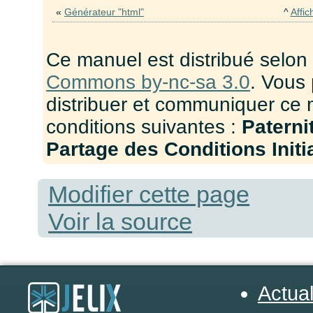
«
Générateur "html"
^
Affic
Ce manuel est distribué selon
Commons by-nc-sa 3.0
. Vous 
distribuer et communiquer ce 
conditions suivantes :
Paterni
Partage des Conditions Initia
Modifier cette page
Voir la source
Actual