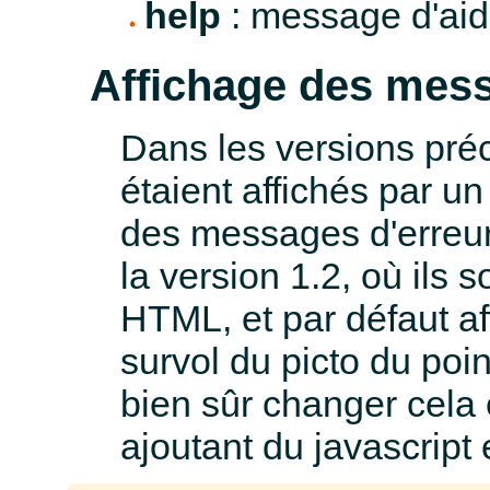
help
: message d'ai
Affichage des mess
Dans les versions pré
étaient affichés par u
des messages d'erreurs
la version 1.2, où ils 
HTML, et par défaut af
survol du picto du poi
bien sûr changer cela
ajoutant du javascript 