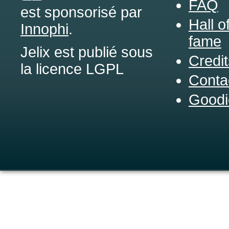
FAQ
est sponsorisé par
Hall o
Innophi
.
fame
Jelix est publié sous
Credit
la licence LGPL
Conta
Goodi