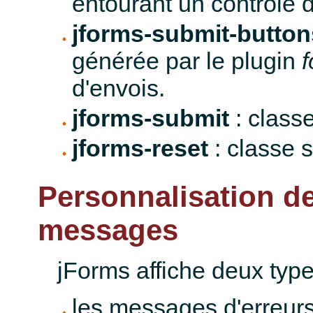
entourant un contrôle 
jforms-submit-button
générée par le plugin
f
d'envois.
jforms-submit
: class
jforms-reset
: classe 
Personnalisation de
messages
jForms affiche deux typ
les messages d'erreurs 