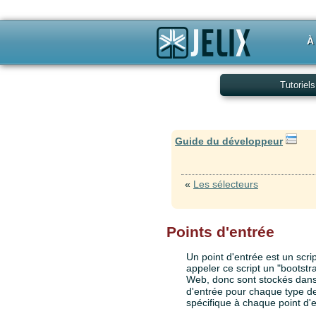
À
Tutoriels
Guide du développeur
«
Les sélecteurs
Points d'entrée
Un point d'entrée est un scri
appeler ce script un "bootstr
Web, donc sont stockés dans
d'entrée pour chaque type de 
spécifique à chaque point d'