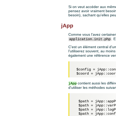
Si on veut accéder aux mêmes
pensez avoir vraiment besoin d
besoin), sachant qu'elles p
jApp
Comme vous l'avez certainem
. 
application.init.php
C'est un élément central d'une
l'utiliserez souvent, au moin
également une référence vers
$config
 = jApp::con
$coord
 = jApp::coor
contient aussi les diffé
jApp
d'utiliser les méthodes suiv
$path
 = jApp::appP
$path
 = jApp::varP
$path
 = jApp::logP
$path
 = jApp::conf