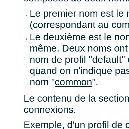
Le premier nom est le
(correspondant au compo
Le deuxième est le nom
même. Deux noms ont u
nom de profil "default" q
quand on n'indique pas
nom "
common
".
Le contenu de la section
connexions.
Exemple, d'un profil de 