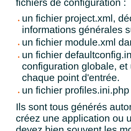
fichiers de configuration :
un fichier project.xml, d
informations générales su
un fichier module.xml d
un fichier defaultconfig.i
configuration globale, et 
chaque point d'entrée.
un fichier profiles.ini.ph
Ils sont tous générés aut
créez une application ou
devez bien souvent les mo