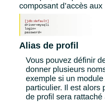
composant d’accès aux 
[jdb:default]
driver=
mysqli
login=
password=
Alias de profil
Vous pouvez définir des
donner plusieurs noms à
exemple si un module u
particulier. Il est alo
de profil sera rattaché 