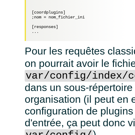
[coordplugins]

;nom = nom_fichier_ini

[responses]

...

Pour les requêtes class
on pourrait avoir le fichi
var/config/index/c
dans un sous-répertoire
organisation (il peut en e
configuration de plugins
d'entrée, ça peut donc v
).