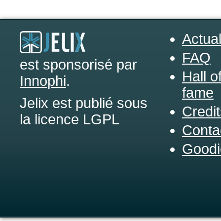
Actual
FAQ
est sponsorisé par
Hall o
Innophi
.
fame
Jelix est publié sous
Credit
la licence LGPL
Conta
Goodi