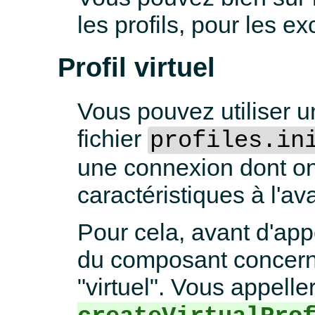
les profils, pour les ex
Profil virtuel
Vous pouvez utiliser un
fichier
profiles.in
une connexion dont on
caractéristiques à l'av
Pour cela, avant d'app
du composant concerné,
"virtuel". Vous appell