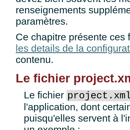
renseignements suppléme
paramètres.
Ce chapitre présente ces 
les details de la configura
contenu.
Le fichier project.x
Le fichier
project.xm
l'application, dont certa
puisqu'elles servent à l'i
un exemple :