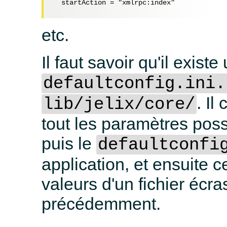
  startAction = "xmlrpc:index"

etc.
Il faut savoir qu'il exist
defaultconfig.ini.
. Il
lib/jelix/core/
tout les paramètres possi
puis le
defaultconfi
application, et ensuite c
valeurs d'un fichier écras
précédemment.