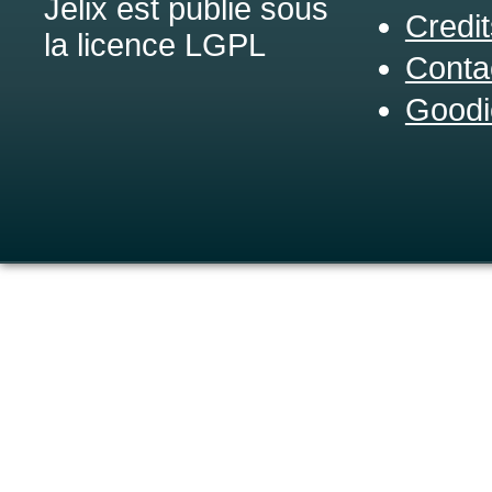
Jelix est publié sous
Credit
la licence LGPL
Conta
Goodi