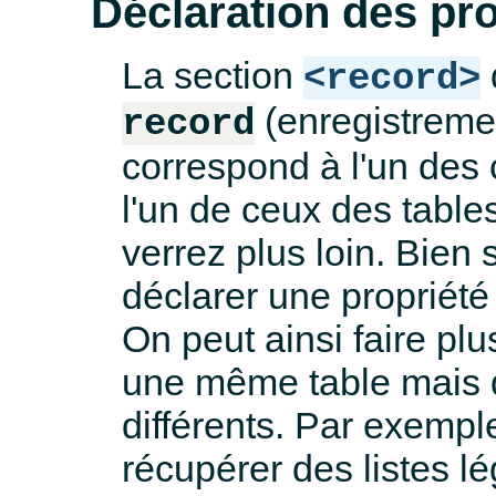
Déclaration des pro
La section
<record>
(enregistreme
record
correspond à l'un des 
l'un de ceux des tabl
verrez plus loin. Bien 
déclarer une propriété
On peut ainsi faire plu
une même table mais q
différents. Par exempl
récupérer des listes l