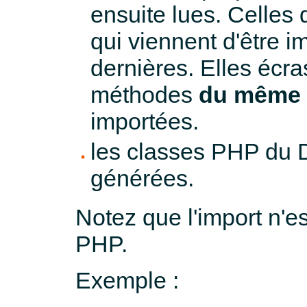
ensuite lues. Celles
qui viennent d'être i
dernières. Elles écras
méthodes
du même
importées.
les classes PHP du D
générées.
Notez que l'import n'e
PHP.
Exemple :