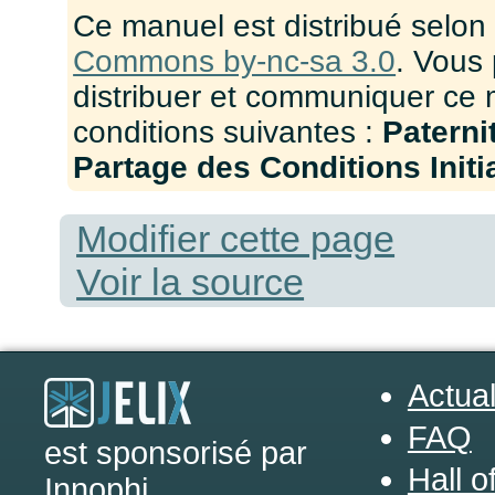
Ce manuel est distribué selon
Commons by-nc-sa 3.0
. Vous 
distribuer et communiquer ce 
conditions suivantes :
Paterni
Partage des Conditions Initia
Modifier cette page
Voir la source
Actual
FAQ
est sponsorisé par
Hall o
Innophi
.