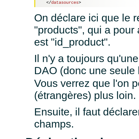
</
datasources
>
On déclare ici que le r
"products", qui a pour a
est "id_product".
Il n'y a toujours qu'un
DAO (donc une seule 
Vous verrez que l'on 
(étrangères) plus loin.
Ensuite, il faut déclar
champs.