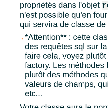
propriétés dans l'objet
r
n'est possible qu'en fo
qui servira de classe de
*Attention** : cette cla
des requêtes sql sur l
faire cela, voyez plut
factory. Les méthodes 
plutôt des méthodes qu
valeurs de champs, qui 
etc...
Votre classe aura le no