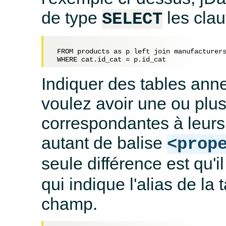
de type
les cla
SELECT
 FROM products as p left join manufacturers
Indiquer des tables ann
voulez avoir une ou plus
correspondantes à leur
autant de balise
<prop
seule différence est qu'il
qui indique l'alias de la
champ.