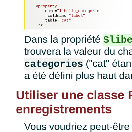
<
property
name
=
"libelle_categorie"
fieldname
=
"label"
table
=
"cat"
   />
Dans la propriété
$lib
trouvera la valeur du c
("cat" étan
categories
a été défini plus haut da
Utiliser une classe
enregistrements
Vous voudriez peut-être