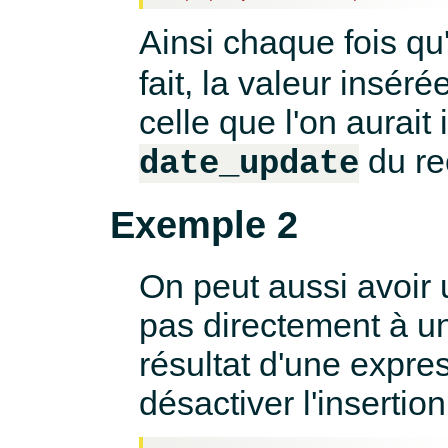
Ainsi chaque fois q
fait, la valeur inséré
celle que l'on aurait
du re
date_update
Exemple 2
On peut aussi avoir 
pas directement à un
résultat d'une expre
désactiver l'insertion