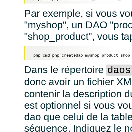
Par exemple, si vous vo
"myshop", un DAO "produ
"shop_product", vous ta
Dans le répertoire
daos
donc avoir un fichier X
contenir la description 
est optionnel si vous vo
dao que celui de la tabl
séquence. Indiquez le n