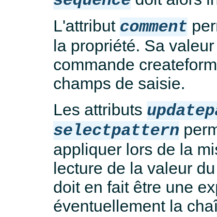
sequence
L'attribut
per
comment
la propriété. Sa valeur 
commande createform 
champs de saisie.
Les attributs
updatep
perme
selectpattern
appliquer lors de la mis
lecture de la valeur d
doit en fait être une 
éventuellement la cha