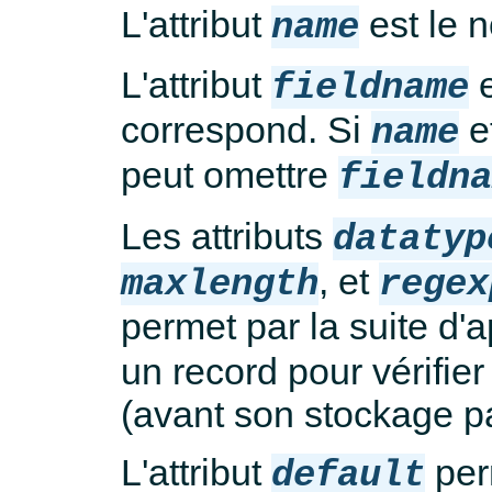
L'attribut
est le n
name
L'attribut
e
fieldname
correspond. Si
e
name
peut omettre
fieldn
Les attributs
datatyp
, et
maxlength
regex
permet par la suite d
un record pour vérifier
(avant son stockage p
L'attribut
per
default