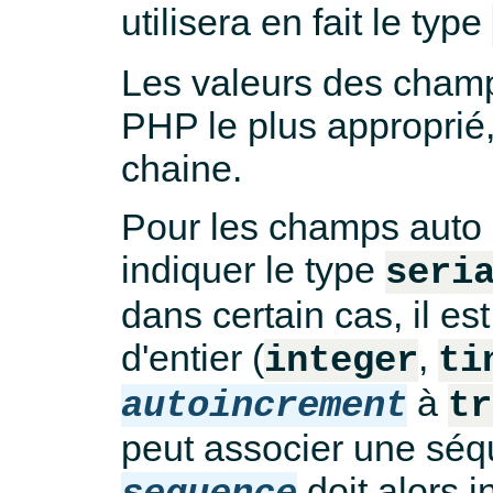
utilisera en fait le type
Les valeurs des champ
PHP le plus approprié,
chaine.
Pour les champs auto
indiquer le type
seri
dans certain cas, il es
d'entier (
,
integer
ti
à
autoincrement
tr
peut associer une séq
doit alors 