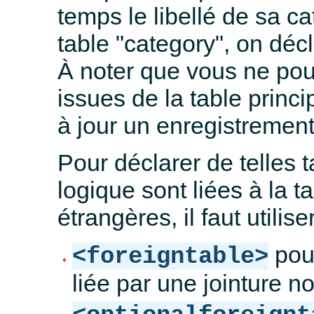
temps le libellé de sa c
table "category", on décl
À noter que vous ne pou
issues de la table princ
à jour un enregistrement
Pour déclarer de telles 
logique sont liées à la t
étrangères, il faut utiliser
pour
<foreigntable>
liée par une jointure n