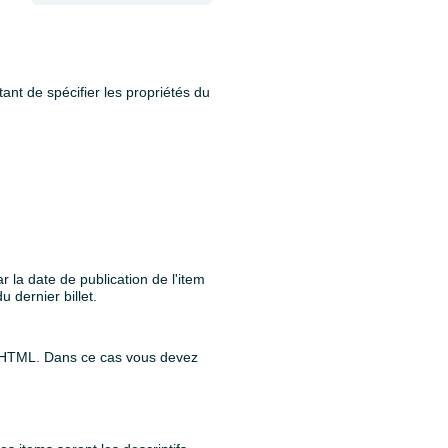
tant de spécifier les propriétés du
r la date de publication de l'item
u dernier billet.
 XHTML. Dans ce cas vous devez