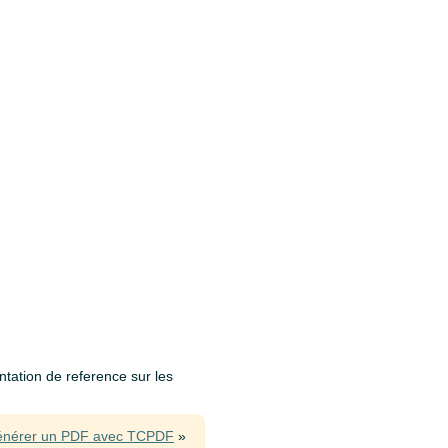
ntation de reference sur les
nérer un PDF avec TCPDF
»