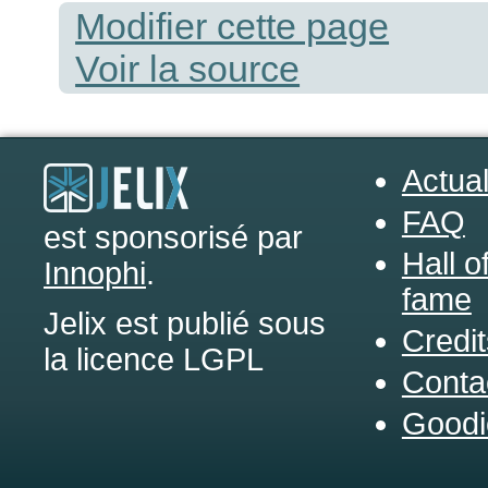
Modifier cette page
Voir la source
Actual
FAQ
est sponsorisé par
Hall o
Innophi
.
fame
Jelix est publié sous
Credit
la licence LGPL
Conta
Goodi