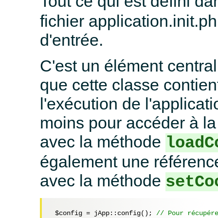
Tout ce qui est défini d
fichier application.init.p
d'entrée.
C'est un élément central
que cette classe contien
l'exécution de l'applicati
moins pour accéder à la 
avec la méthode
loadC
également une référence 
avec la méthode
setCo
$config
 = jApp::config(); 
// Pour récupér