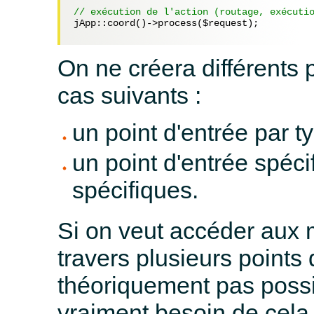
// exécution de l'action (routage, exécuti
jApp::coord()->process(
$request
);

On ne créera différents 
cas suivants :
un point d'entrée par t
un point d'entrée spéc
spécifiques.
Si on veut accéder aux
travers plusieurs points 
théoriquement pas possi
vraiment besoin de cela,