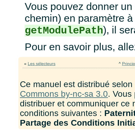
Vous pouvez donner un n
chemin) en paramètre à
), il 
getModulePath
Pour en savoir plus, alle
«
Les sélecteurs
^
Princi
Ce manuel est distribué selon
Commons by-nc-sa 3.0
. Vous 
distribuer et communiquer ce 
conditions suivantes :
Paterni
Partage des Conditions Initia