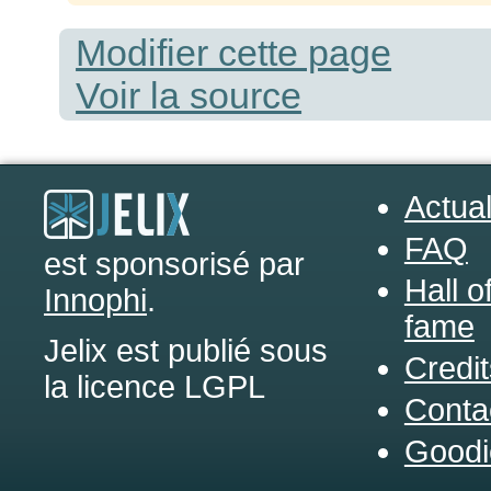
Modifier cette page
Voir la source
Actual
FAQ
est sponsorisé par
Hall o
Innophi
.
fame
Jelix est publié sous
Credit
la licence LGPL
Conta
Goodi