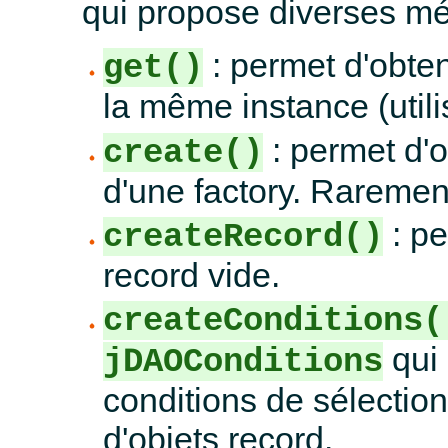
qui propose diverses mé
: permet d'obten
get()
la même instance (utili
: permet d'o
create()
d'une factory. Rarement
: pe
createRecord()
record vide.
createConditions(
qui 
jDAOConditions
conditions de sélectio
d'objets record.