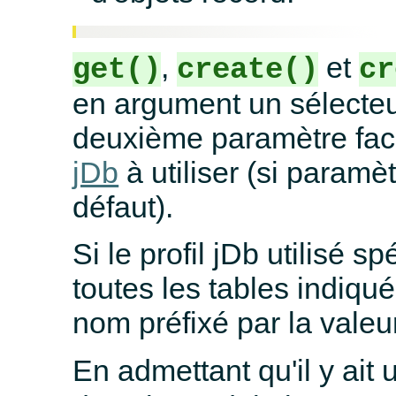
,
et
get()
create()
cr
en argument un sélecteu
deuxième paramètre facu
jDb
à utiliser (si paramèt
défaut).
Si le profil jDb utilisé s
toutes les tables indiqu
nom préfixé par la valeu
En admettant qu'il y ait