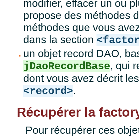
modifier, effacer un ou p
propose des méthodes de
méthodes que vous avez 
dans la section
<facto
un objet record DAO, bas
, qui 
jDaoRecordBase
dont vous avez décrit les
.
<record>
Récupérer la factor
Pour récupérer ces objets