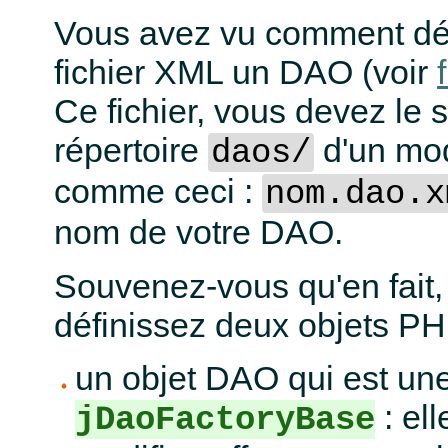
Vous avez vu comment dé
fichier XML un DAO (voir
Ce fichier, vous devez le 
répertoire
d'un mod
daos/
comme ceci :
nom.dao.x
nom de votre DAO.
Souvenez-vous qu'en fait, 
définissez deux objets PH
un objet DAO qui est une
: ell
jDaoFactoryBase