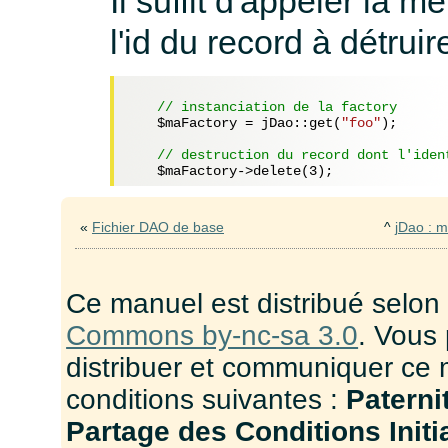
Il suffit d'appeler la 
l'id du record à détruir
// instanciation de la factory
$maFactory
 = jDao::get(
"foo"
);

// destruction du record dont l'iden
$maFactory
->delete(
3
«
Fichier DAO de base
^
jDao : m
Ce manuel est distribué selon
Commons by-nc-sa 3.0
. Vous 
distribuer et communiquer ce 
conditions suivantes :
Paterni
Partage des Conditions Initia