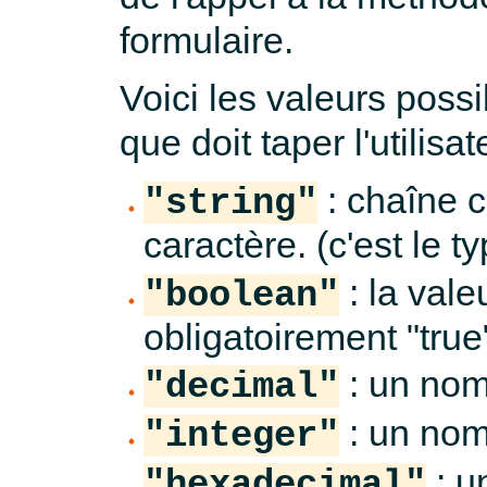
formulaire.
Voici les valeurs possi
que doit taper l'utilisat
: chaîne c
"string"
caractère. (c'est le t
: la vale
"boolean"
obligatoirement "true
: un nom
"decimal"
: un nom
"integer"
: u
"hexadecimal"