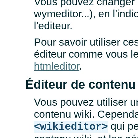
Vous pouvez changer d
wymeditor...), en l'ind
l'editeur.
Pour savoir utiliser ces
éditeur comme vous le
htmleditor
.
Éditeur de contenu
Vous pouvez utiliser u
contenu wiki. Cependan
qui pe
<wikieditor>