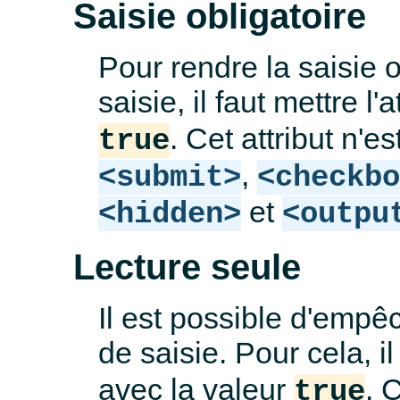
Saisie obligatoire
Pour rendre la saisie 
saisie, il faut mettre l'a
. Cet attribut n'e
true
,
<submit>
<checkb
et
<hidden>
<outpu
Lecture seule
Il est possible d'empê
de saisie. Pour cela, il
avec la valeur
. 
true