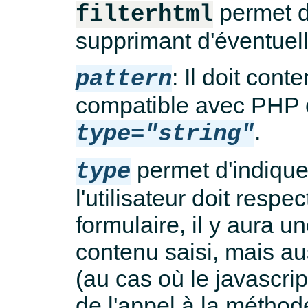
permet de
filterhtml
supprimant d'éventuel
: Il doit con
pattern
compatible avec PHP et
.
type="string"
permet d'indique
type
l'utilisateur doit resp
formulaire, il y aura un
contenu saisi, mais au
(au cas où le javascri
de l'appel à la métho