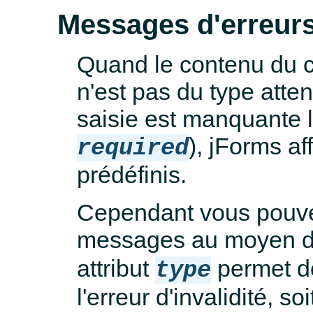
Messages d'erreur
Quand le contenu du ch
n'est pas du type atte
saisie est manquante lo
), jForms a
required
prédéfinis.
Cependant vous pouve
messages au moyen de
attribut
permet de
type
l'erreur d'invalidité, s