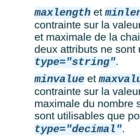
et
maxlength
minle
contrainte sur la valeu
et maximale de la chai
deux attributs ne sont 
.
type="string"
et
minvalue
maxval
contrainte sur la valeu
maximale du nombre sa
sont utilisables que p
.
type="decimal"