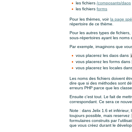
les fichiers
/composants/daos
les fichiers
forms
Pour les thèmes, voir
la page spé
répertoire de ce thème.
Pour les autres types de fichiers,
sous-répertoires ayant les noms
Par exemple, imaginons que vous 
vous placerez les daos dans
vous placerez les forms dans
vous placerez les locales dan
Les noms des fichiers doivent êtr
dire que si des méthodes sont défi
erreurs PHP parce que les classe
Ensuite c'est tout. Le fait de mett
correspondant. Ce sera ce nouveau 
Note : dans Jelix 1.6 et inférieur,
toujours possible, mais reservez
formulaires construits par l'utili
que vous créez durant le dévelo