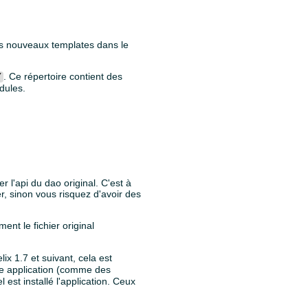
les nouveaux templates dans le
. Ce répertoire contient des
/
dules.
 l'api du dao original. C'est à
er, sinon vous risquez d'avoir des
ent le fichier original
lix 1.7 et suivant, cela est
tre application (comme des
 est installé l'application. Ceux