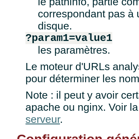
le pathinfo, partie c
correspondant pas à 
disque.
?param1=value1
les paramètres.
Le moteur d'URLs analys
pour déterminer les nom
Note : il peut y avoir ce
apache ou nginx. Voir l
serveur
.