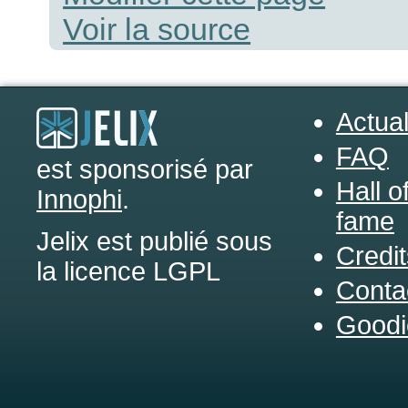
Voir la source
Actual
FAQ
est sponsorisé par
Hall o
Innophi
.
fame
Jelix est publié sous
Credit
la licence LGPL
Conta
Goodi