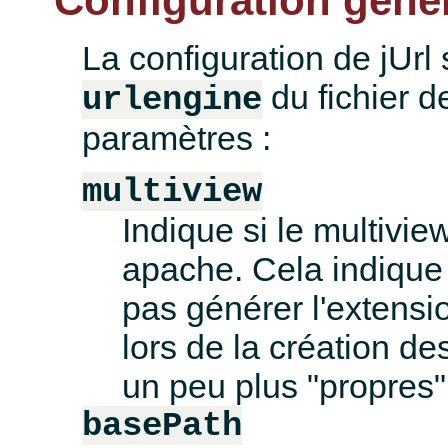
Configuration géné
La configuration de jUrl 
du fichier d
urlengine
paramètres :
multiview
Indique si le multivie
apache. Cela indique
pas générer l'extensi
lors de la création d
un peu plus "propres"
basePath