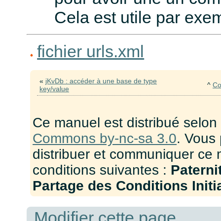
Cela est utile par exe
fichier urls.xml
«
jKvDb : accéder à une base de type
^
Co
key/value
Ce manuel est distribué selon
Commons by-nc-sa 3.0
. Vous 
distribuer et communiquer ce 
conditions suivantes :
Paterni
Partage des Conditions Initia
Modifier cette page