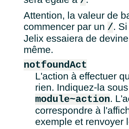
/
Attention, la valeur de 
commencer par un
. S
/
Jelix essaiera de devine
même.
notfoundAct
L'action à effectuer
rien. Indiquez-la sou
. L'
module~action
correspondre à l'affi
exemple et renvoyer l