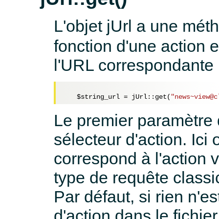
L'objet jUrl a une mét
fonction d'une action 
l'URL correspondante p
$string_url
 = jUrl::get(
"news~view@c
Le premier paramètre d
sélecteur d'action. Ic
correspond à l'action
type de requête class
Par défaut, si rien n'e
d'action dans le fichie