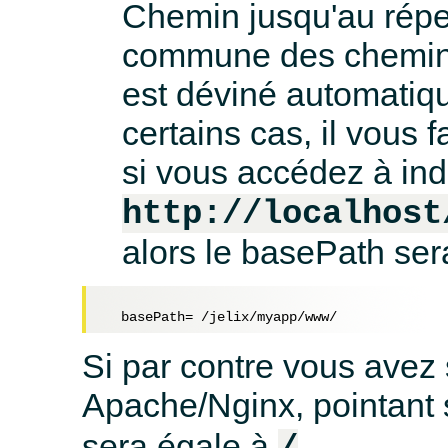
Chemin jusqu'au réper
commune des chemins d
est déviné automatiqu
certains cas, il vous 
si vous accédez à in
http://localhost
alors le basePath ser
Si par contre vous avez
Apache/Nginx, pointant
sera égale à
.