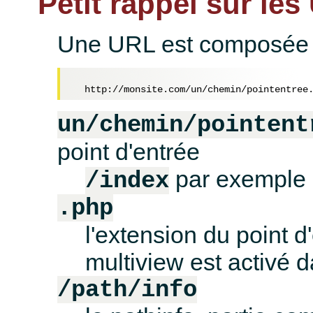
Petit rappel sur le
Une URL est composée de
un/chemin/pointent
point d'entrée
par exemple
/index
.php
l'extension du point d'
multiview est activé
/path/info