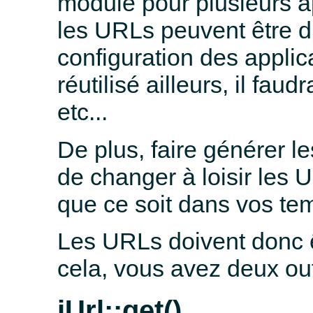
module pour plusieurs 
les URLs peuvent être di
configuration des applica
réutilisé ailleurs, il fau
etc...
De plus, faire générer l
de changer à loisir les 
que ce soit dans vos tem
Les URLs doivent donc êt
cela, vous avez deux outi
jUrl::get()