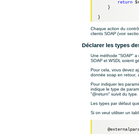
return
$
    }

Chaque action du contrô
clients SOAP (voir sectio
Déclarer les types de
Une méthode "SOAP" a des
SOAP et WSDL soient gé
Pour cela, vous devez aj
donnée soap en retour, a
Pour indiquer les param
indique le type de paramè
"@return" suivit du type.
Les types par défaut que l
Si on veut utiliser un ta