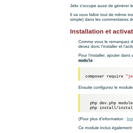
Jelix s'occupe aussi de générer
Il va vous falloir tout de même in
simple) dans les commentaires 
Installation et activ
Comme vous le remarquez dans
devez donc l'installer et l'acti
Pour l'installer, ajouter da
:
module
composer require 
"je
Ensuite configurez le module e
  php dev.php module
(Pour plus d'information :
Ins
Ce module inclus également to