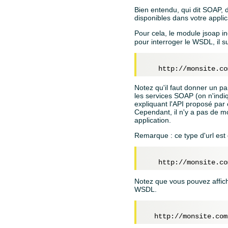
Bien entendu, qui dit SOAP, 
disponibles dans votre applic
Pour cela, le module jsoap i
pour interroger le WSDL, il s
Notez qu'il faut donner un p
les services SOAP (on n'indi
expliquant l'API proposé par
Cependant, il n'y a pas de m
application.
Remarque : ce type d'url est
Notez que vous pouvez affich
WSDL.