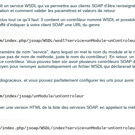
dit un service WSDL qui va permettre aux clients SOAP d'être renseign
ation et comment valider les paramètres et valeurs de retour.
nclus tout ce qu'il faut. Il contient un contrôleur nommé WSDL et pos
uffit d'indiquer à votre client SOAP une URL du genre
aramètre de nom "service", dans lequel on met le nom du module et le
que pas de nom de méthode, juste le nom du contrôleur). En retour, un 
 ce contrôleur. Vous pouvez bien sûr avoir plusieurs contrôleurs SOAP d
oyen pour renvoyer automatiquement un fichier WSDL qui déclarerait l
 disgracieux, et vous pouvez parfaitement configurer les urls pour avo
er une version HTML de la liste des services SOAP, en appelant la mét