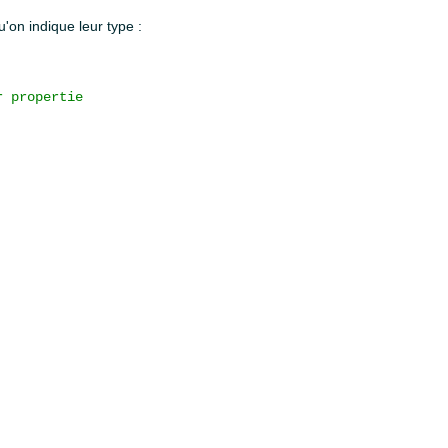
'on indique leur type :
 propertie
