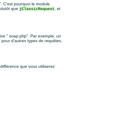
". C'est pourquoi le module
plutôt que
, et
jClassicRequest
ffixe ".soap.php". Par exemple, un
" pour d'autres types de requêtes,
 différence que vous utiliserez