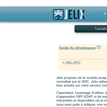
À
Tutoriels
Guide du développeur
«
XML-RPC
Jelix propose via le module jsoap
normalisé par le W3C. Jelix utilis
bien activée sur votre serveur (vé
Cependant, l'avantage d'utiliser 
d'apprendre l'API SOAP, ni de m
interprétés et disponibles via la
vous avez juste à indiquer une va