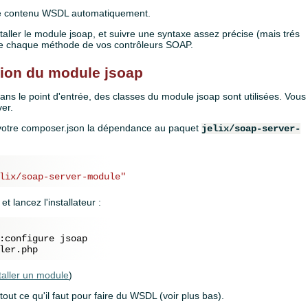
 le contenu WSDL automatiquement.
staller le module jsoap, et suivre une syntaxe assez précise (mais trés
de chaque méthode de vos contrôleurs SOAP.
ation du module jsoap
 le point d'entrée, des classes du module jsoap sont utilisées. Vous
ver.
ns votre composer.json la dépendance au paquet
jelix/soap-server-
lix/soap-server-module"
t lancez l'installateur :
:configure jsoap

taller un module
)
ut ce qu'il faut pour faire du WSDL (voir plus bas).