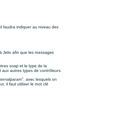
l faudra indiquer au niveau des
 à Jelix afin que les messages
res soap et le type de la
t aux autres types de contrôleurs.
ternalparam", avec lesquels on
 il faut utiliser le mot clé