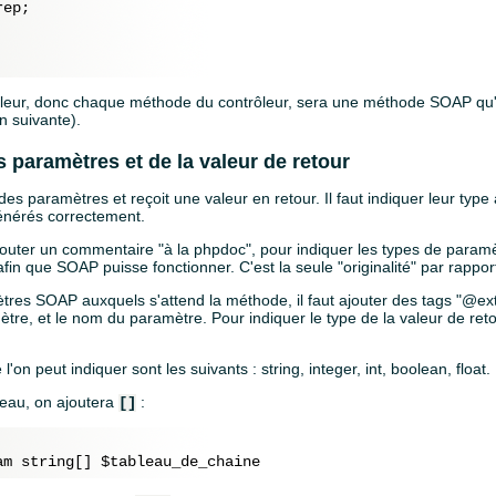
rep
;

leur, donc chaque méthode du contrôleur, sera une méthode SOAP qu'i
n suivante).
s paramètres et de la valeur de retour
 paramètres et reçoit une valeur en retour. Il faut indiquer leur type
nérés correctement.
outer un commentaire "à la phpdoc", pour indiquer les types de paramèt
fin que SOAP puisse fonctionner. C'est la seule "originalité" par rappor
ètres SOAP auxquels s'attend la méthode, il faut ajouter des tags "@ex
tre, et le nom du paramètre. Pour indiquer le type de la valeur de retour,
'on peut indiquer sont les suivants : string, integer, int, boolean, float.
bleau, on ajoutera
:
[]