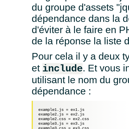
du groupe d'assets "jq
dépendance dans la dé
d'éviter à le faire en
de la réponse la liste 
Pour cela il y a deux 
et
. Et vous 
include
utilisant le nom du gr
dépendance :
example1.js = ex1.js

example2.js = ex2.js

example2.css = ex2.css

example3.js = ex3.js

example3.css = ex3.css
