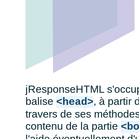
jResponseHTML s'occupe
balise
, à parti
<head>
travers de ses méthodes
contenu de la partie
<b
l'aide éventuellement d'