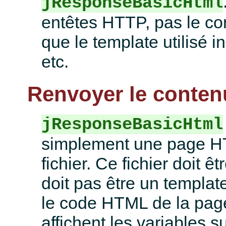
jResponseBasicHtml
entêtes HTTP, pas le con
que le template utilisé
etc.
Renvoyer le conten
jResponseBasicHtml
simplement une page H
fichier. Ce fichier doit ê
doit pas être un template 
le code HTML de la page,
affichent les variables s