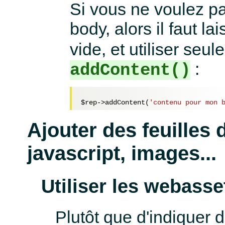
Si vous ne voulez pa
body, alors il faut la
vide, et utiliser se
:
addContent()
$rep
->addContent(
'contenu pour mon 
Ajouter des feuilles d
javascript, images...
Utiliser les webasse
Plutôt que d'indiquer 