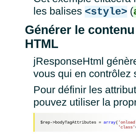
les balises
(
<style>
Générer le contenu 
HTML
jResponseHtml génère
vous qui en contrôlez 
Pour définir les attribu
pouvez utiliser la prop
$rep
->bodyTagAttributes = 
array
(
'onload
'class'