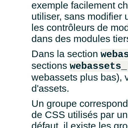
exemple facilement ch
utiliser, sans modifie
les contrôleurs de modu
dans des modules tier
Dans la section
weba
sections
webassets_
webassets plus bas), v
d'assets.
Un groupe correspond 
de CSS utilisés par un
défaut, il existe les g