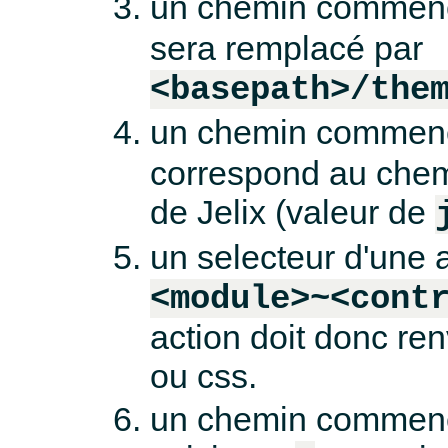
un chemin commen
sera remplacé par
<basepath>/the
un chemin commen
correspond au chemi
de Jelix (valeur de
un selecteur d'une 
<module>~<cont
action doit donc ren
ou css.
un chemin commenç