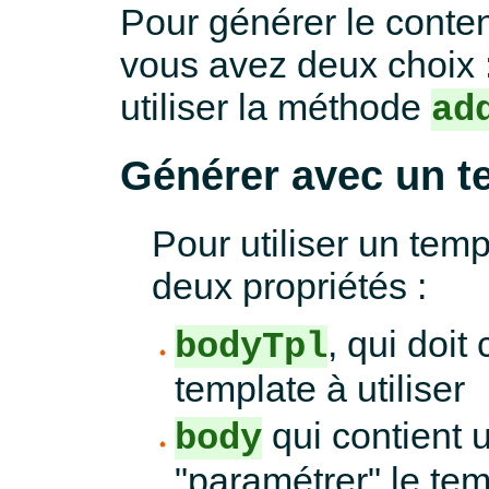
Pour générer le conte
vous avez deux choix : 
utiliser la méthode
ad
Générer avec un t
Pour utiliser un te
deux propriétés :
, qui doit
bodyTpl
template à utiliser
qui contient u
body
"paramétrer" le tem