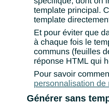
spécifique, dont on i
template principal. C
template directemen
Et pour éviter que d
à chaque fois le tem
communs (feuilles de
réponse HTML qui hé
Pour savoir comment 
personnalisation d
Générer sans temp