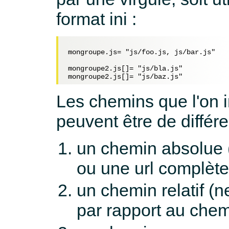
format ini :
mongroupe.js= "js/foo.js, js/bar.js"

mongroupe2.js[]= "js/bla.js"

Les chemins que l'on i
peuvent être de différ
un chemin absolue (p
ou une url complète
un chemin relatif (ne
par rapport au chem