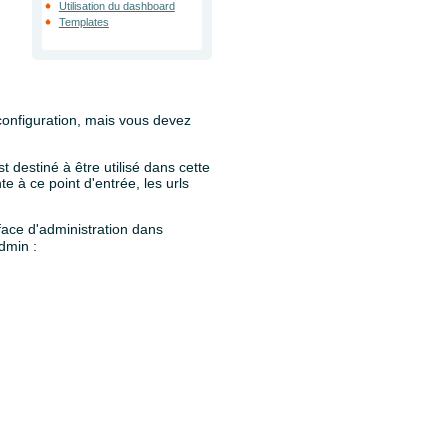
Utilisation du dashboard
Templates
configuration, mais vous devez
 destiné à être utilisé dans cette
e à ce point d'entrée, les urls
rface d'administration dans
dmin :