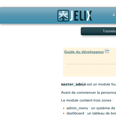
À
Tutoriels
Guide du développeur
est un module four
master_admin
Avant de commencer la personnalis
Le module contient trois zones :
admin_menu : un système d
dashboard : un tableau de bo