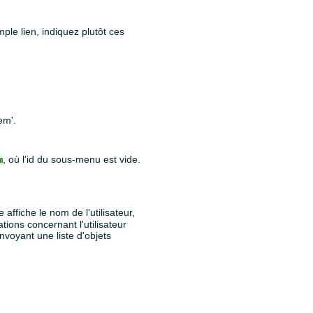
ple lien, indiquez plutôt ces
em'.
, où l'id du sous-menu est vide.
m
 affiche le nom de l'utilisateur,
tions concernant l'utilisateur
envoyant une liste d'objets