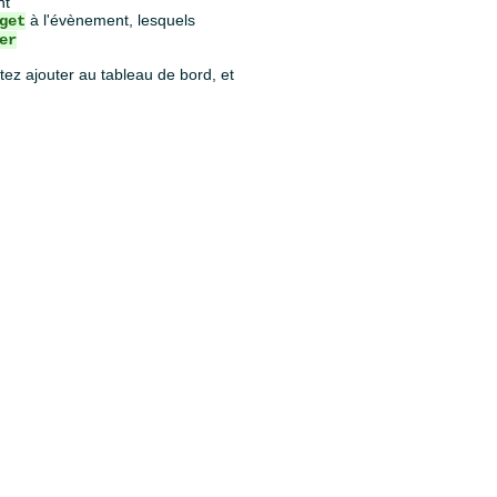
nt
à l'évènement, lesquels
get
er
tez ajouter au tableau de bord, et