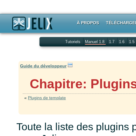
À PROPOS
TÉLÉCHARGE
Tutoriels
Manuel 1.8
1.7
1.6
1.5
Guide du développeur
Chapitre: Plugin
«
Plugins de template
Toute la liste des plugins 