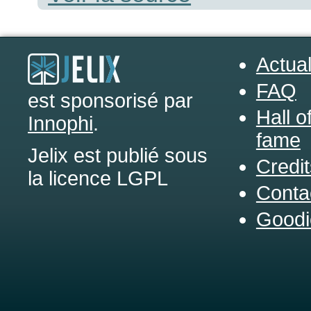
Actual
FAQ
est sponsorisé par
Hall o
Innophi
.
fame
Jelix est publié sous
Credit
la licence LGPL
Conta
Goodi