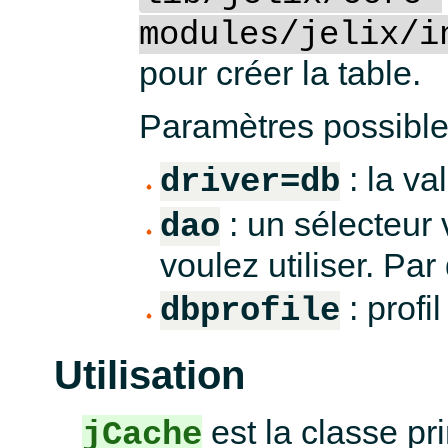
modules/jelix/i
pour créer la table.
Paramètres possible
: la va
driver=db
: un sélecteur 
dao
voulez utiliser. Par
: profi
dbprofile
Utilisation
est la classe pr
jCache