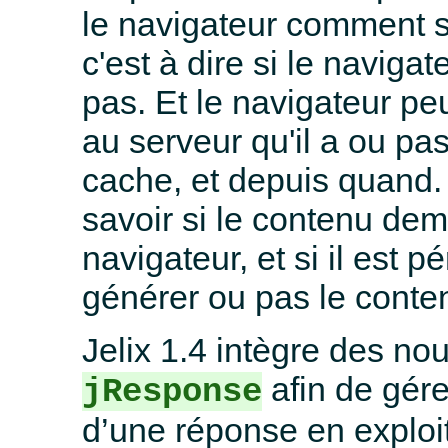
le navigateur comment st
c'est à dire si le naviga
pas. Et le navigateur peu
au serveur qu'il a ou p
cache, et depuis quand.
savoir si le contenu de
navigateur, et si il est 
générer ou pas le conte
Jelix 1.4 intègre des n
afin de gér
jResponse
d’une réponse en exploit