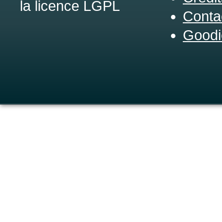
la licence LGPL
Conta
Goodi