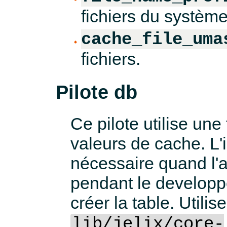
fichiers du systèm
cache_file_uma
fichiers.
Pilote db
Ce pilote utilise une
valeurs de cache. L'i
nécessaire quand l'ap
pendant le develop
créer la table. Utili
lib/jelix/core-