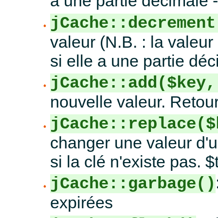
a une partie décimale 
jCache::decrement
valeur (N.B. : la valeur
si elle a une partie dé
jCache::add($key,
nouvelle valeur. Retour
jCache::replace($
changer une valeur d'u
si la clé n'existe pas. $
jCache::garbage()
expirées