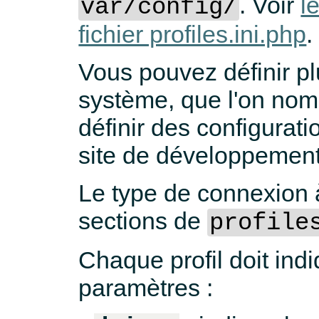
. Voir
l
var/config/
fichier profiles.ini.php
.
Vous pouvez définir pl
système, que l'on nomm
définir des configurati
site de développemen
Le type de connexion 
sections de
profile
Chaque profil doit ind
paramètres :