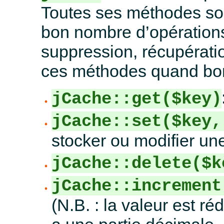
Toutes ses méthodes sont
bon nombre d’opératio
suppression, récupérati
ces méthodes quand bo
jCache::get($key)
jCache::set($key,
stocker ou modifier une 
jCache::delete($k
jCache::increment
(N.B. : la valeur est réd