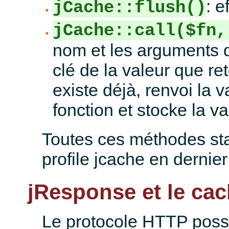
: e
jCache::flush()
jCache::call($fn,
nom et les arguments 
clé de la valeur que ret
existe déjà, renvoi la 
fonction et stocke la v
Toutes ces méthodes st
profile jcache en dernie
jResponse et le ca
Le protocole HTTP poss