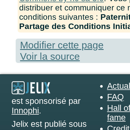
distribuer et communiquer ce 
conditions suivantes :
Paterni
Partage des Conditions Initia
Modifier cette page
Voir la source
Actual
FAQ
est sponsorisé par
Hall o
Innophi
.
fame
Jelix est publié sous
Credit