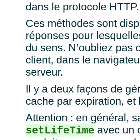
dans le protocole HTTP.
Ces méthodes sont dispo
réponses pour lesquelles
du sens. N’oubliez pas 
client, dans le navigateur
serveur.
Il y a deux façons de gér
cache par expiration, et 
Attention : en général, s
avec un c
setLifeTime