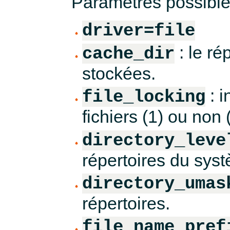
Paramètres possible
driver=file
: le ré
cache_dir
stockées.
: i
file_locking
fichiers (1) ou non 
directory_leve
répertoires du sys
directory_umas
répertoires.
file_name_pref