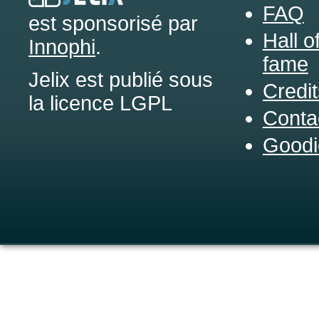
FAQ
est sponsorisé par
Hall o
Innophi
.
fame
Jelix est publié sous
Credit
la licence LGPL
Conta
Goodi