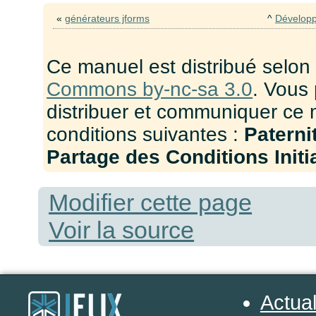
«
générateurs jforms
^
Développe
Ce manuel est distribué selon
Commons by-nc-sa 3.0
. Vous 
distribuer et communiquer ce 
conditions suivantes :
Paterni
Partage des Conditions Initia
Modifier cette page
Voir la source
Actual