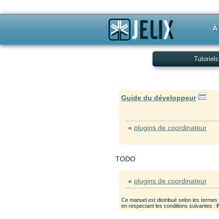
À
Tutoriels
Guide du développeur
«
plugins de coordinateur
TODO
«
plugins de coordinateur
Ce manuel est distribué selon les termes
en respectant les conditions suivantes :