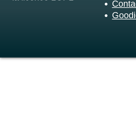
Conta
Goodi