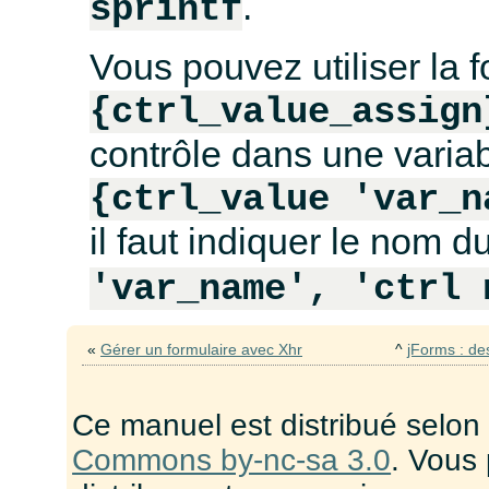
.
sprintf
Vous pouvez utiliser la 
{ctrl_value_assign
contrôle dans une variabl
{ctrl_value 'var_n
il faut indiquer le nom d
'var_name', 'ctrl 
«
Gérer un formulaire avec Xhr
^
jForms : de
Ce manuel est distribué selon
Commons by-nc-sa 3.0
. Vous 