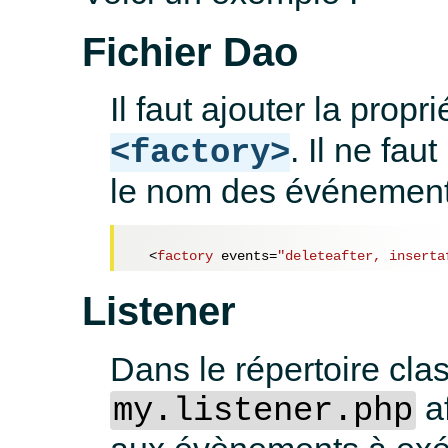
Fichier Dao
Il faut ajouter la propr
. Il ne fa
<factory>
le nom des événement
<
factory
events
=
"deleteafter, inserta
Listener
Dans le répertoire cla
af
my.listener.php