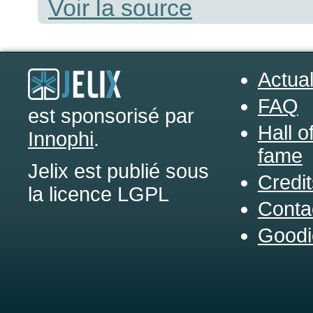
Voir la source
Actual
FAQ
est sponsorisé par
Hall o
Innophi
.
fame
Jelix est publié sous
Credit
la licence LGPL
Conta
Goodi