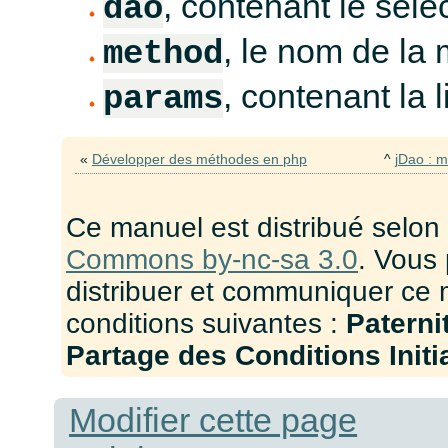
, contenant le sél
dao
, le nom de la
method
, contenant la 
params
«
Développer des méthodes en php
^
jDao : m
Ce manuel est distribué selon
Commons by-nc-sa 3.0
. Vous 
distribuer et communiquer ce 
conditions suivantes :
Paterni
Partage des Conditions Initia
Modifier cette page