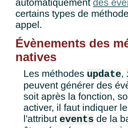
automatiquement
des év
certains types de méthode
appel.
Évènements des m
natives
Les méthodes
,
update
peuvent générer des évè
soit après la fonction, s
activer, il faut indique
l'attribut
de la b
events