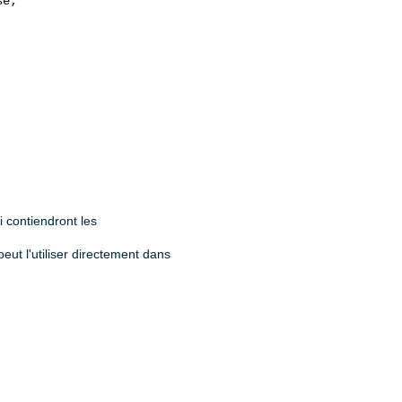
e;

i contiendront les
ut l'utiliser directement dans