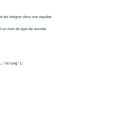
 de les intégrer dans une requête
 et un nom de type de donnée
,'string');
