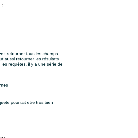
;

vez retourner tous les champs
aut aussi retourner les résultats
les requêtes, il y a une série de
ernes
uête pourrait être très bien