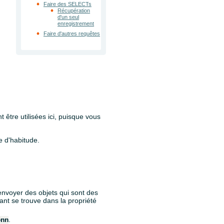
Faire des SELECTs
Récupération
d'un seul
enregistrement
Faire d'autres requêtes
t être utilisées ici, puisque vous
 d'habitude.
envoyer des objets qui sont des
nt se trouve dans la propriété
.
onn