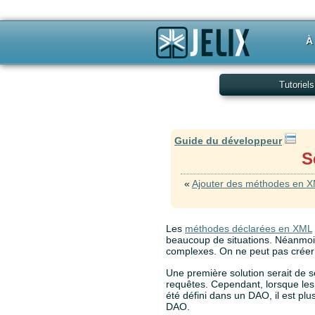
À
Tutoriels
Guide du développeur
S
«
Ajouter des méthodes en 
Les
méthodes déclarées en XML
beaucoup de situations. Néanmoin
complexes. On ne peut pas créer
Une première solution serait de se
requêtes. Cependant, lorsque les
été défini dans un DAO, il est plu
DAO.